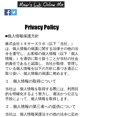
Privacy Policy
■個人情報保護方針
株式会社ミキサーズラボ（以下「当社」）
は、個人情報の保護に関する法律その他の法
令を遵守し、お客様の個人情報（以下「個人
情報」）を適切に取り扱うことが当社の社会
的責任であると認識し、当社が取得、管理し
ている個人情報を以下の方針に基づき適正に
取り扱い、個人情報の保護に努めます。
１．個人情報の取得について
当社は、個人情報を取得する際には、利用目
的を明確化するよう努力し、適法かつ公正な
手段によって、個人情報を取得します。
２．個人情報の第三者への提供について
当社は、個人情報保護法その他の法令に定め